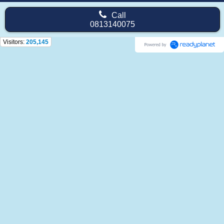
Call
0813140075
Visitors:
205,145