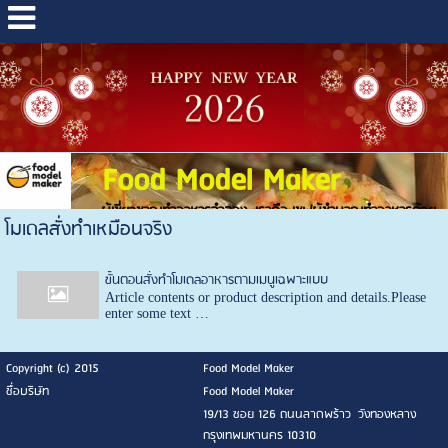
Food Model Maker
ผู้เชี่ยวชาญทำอาหารจำลอง เราคือ เชฟผู้ชำนาญทำอาหารด้วย
โมเดลสั่งทำเหมือนจริง
พู่กัน
ขั้นตอนสั่งทำโมเดลอาหารตามเมนูเฉพาะแบบ
Article contents or product description and details.Please
enter some text …
Copyright (c) 2015
Food Model Maker
ชื่อบริษัท
Food Model Maker
19/13 ซอย 126 ถนนลาดพร้าว วังทองหลาง
กรุงเทพมหานคร 10310